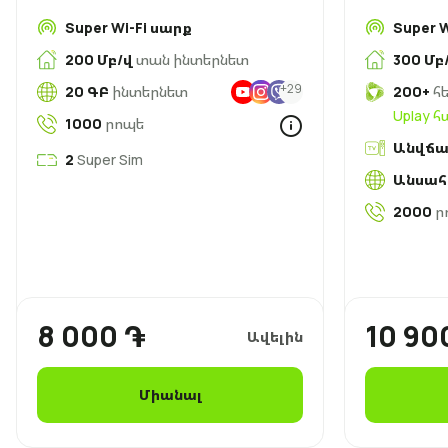
Super Wi-Fi սարք
Super 
200 Մբ/վ
տան ինտերնետ
300 Մբ
+29
20 ԳԲ
ինտերնետ
200+
հե
Uplay 
1000
րոպե
Անվճա
2
Super Sim
Անսա
2000
ր
8 000 ֏
10 90
Ավելին
Միանալ