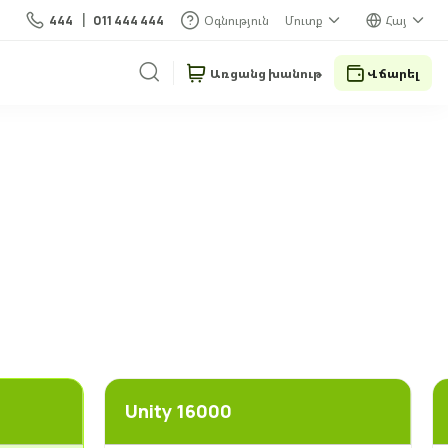
444
011 444 444
Օգնություն
Մուտք
Հայ
Առցանց խանութ
Վճարել
Unity 16000