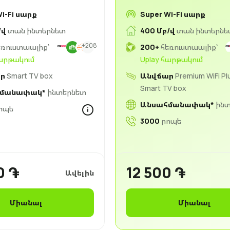
Wi-Fi սարք
Super Wi-Fi սարք
/վ
տան ինտերնետ
400 Մբ/վ
տան ինտերնե
+208
ռուստաալիք՝
200+
հեռուստաալիք՝
հարթակում
Uplay հարթակում
ր
Smart TV box
Անվճար
Premium WiFi Pl
Smart TV box
հմանափակ*
ինտերնետ
Անսահմանափակ*
ինտ
ոպե
3000
րոպե
0 ֏
12 500 ֏
Ավելին
Միանալ
Միանալ