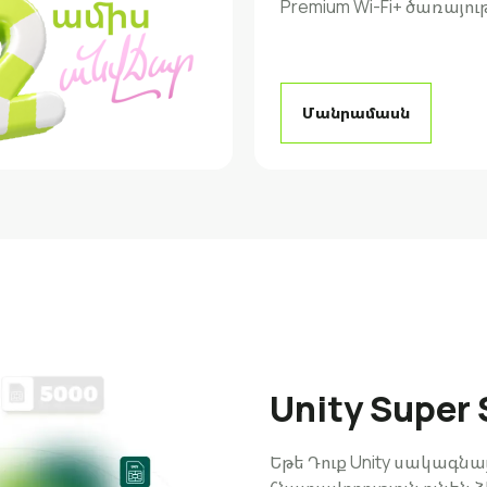
Premium Wi-Fi+ ծառայութ
Մանրամասն
Unity Super 
Եթե Դուք Unity սակագնա