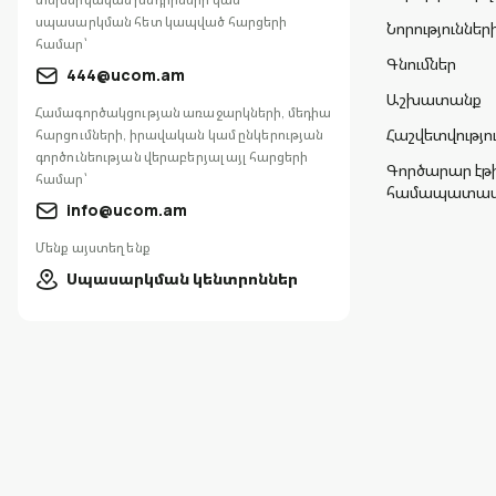
սպասարկման հետ կապված հարցերի
Նորություննե
համար՝
Գնումներ
444@ucom.am
Աշխատանք
Համագործակցության առաջարկների, մեդիա
Հաշվետվությո
հարցումների, իրավական կամ ընկերության
գործունեության վերաբերյալ այլ հարցերի
Գործարար էթ
համար՝
համապատասխ
info@ucom.am
Մենք այստեղ ենք
Սպասարկման կենտրոններ