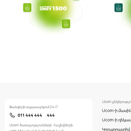
Ucom ընկերությո
Զանգերի սպասարկում 24/7
Ucom-ի մասի
011 444 444
444
Ucom-ի ղեկա
Ucom ծառայությունների, հաշիվների,
Կորպորատիվ
տեխնիկական խնդիրների կամ