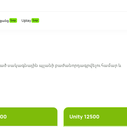
 ցանց
Նոր
Uplay
Նոր
ացած սակագնային պլանի բաժանորդագրվելու համար և
900
Unity 12500