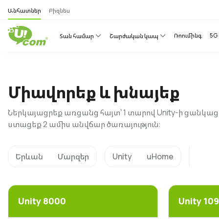
Անհատներ
Բիզնես
Ռոումինգ
5G
Տան համար
Շարժական կապ
Միավորեք և խնայեք
Ներկայացրեք առցանց հայտ՝ 1 տարով Unity-ի ցանկ
ստացեք 2 ամիս անվճար ծառայություն։
Երևան
Մարզեր
Unity
uHome
Unity 8000
Unity 10