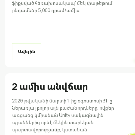
ֆիքսված հեռախոսակապ՝ մեկ փաթեթում՝
ընդամենը 5,000 դրամ/ամիս։
Ավելին
2 ամիս անվճար
2026 թվականի մարտի 1-ից օգոստոսի 31-ը
ներառյալ բոլոր այն բաժանորդները, ովքեր
առցանց կմիանան Unity սակագնային
պլաններից որևէ մեկին տարեկան
պարտավորությամբ, կստանան