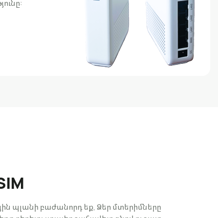
յունը:
SIM
յին պլանի բաժանորդ եք, Ձեր մտերիմները