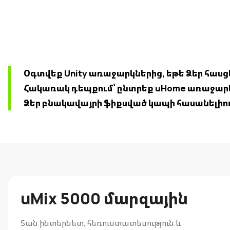
Օգտվեք Unity առաջարկներից, եթե Ձեր հասց
Հակառակ դեպքում՝ ընտրեք uHome առաջարկն
Ձեր բնակավայրի ֆիքսված կապի հասանելիու
uMix 5000 մարզային
Տան ինտերնետ, հեռուստատեսություն և