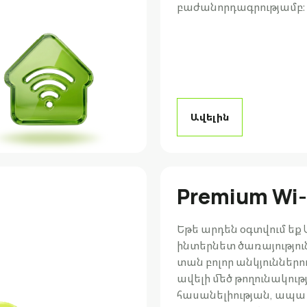
բաժանորդագրությամբ։
Ավելին
Premium Wi-
Եթե արդեն օգտվում եք
ինտերնետ ծառայությու
տան բոլոր անկյուններու
ավելի մեծ թողունակությ
հասանելիության, ապա